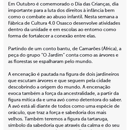
Em Outubro é comemorado o Dia das Crianças, dia
importante para a luta dos direitos à infância bem
como o combate ao abuso infantil. Nesta semana a
Fábrica de Cultura 4.0 Osasco desenvolve atividades
dentro da unidade e em escolas ao entorno como
forma de fortalecer a conexão entre elas.
Partindo de um conto bantu, de Camarões (África), a
peça do grupo “O Jardim” conta como as árvores e
as florestas se espalharam pelo mundo.
A encenação é pautada na figura de dois jardineiros
que escutam árvores e que seguem pela cidade
descobrindo a origem do mundo. A encenação
evoca também a força da ancestralidade, a partir da
figura mítica da e uma avó como detentora do saber.
A avó está ali diante de todos como uma espécie de
oráculo, que traz a força e sabedoria dos mais
velhos. Também teremos a figura da tartaruga,
símbolo da sabedoria que através da calma e do seu