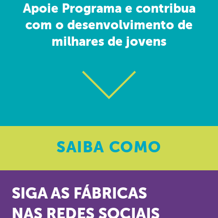
Apoie Programa e contribua
com o desenvolvimento de
milhares de jovens
SAIBA
COMO
SIGA AS FÁBRICAS
NAS REDES SOCIAIS