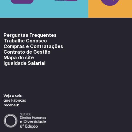
Youtube
SoundCloud
Spotif
Perguntas Frequentes
Trabalhe Conosco
Compras e Contratações
Contrato de Gestão
Mapa do site
Igualdade Salarial
Veja o selo
que Fábricas
recebeu: