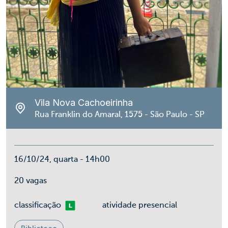
Vila Nova Cachoeirinha
Rua Franklin do Amaral, 1575 - São Paulo - SP
16/10/24, quarta - 14h00
20 vagas
Livre
classificação
atividade presencial