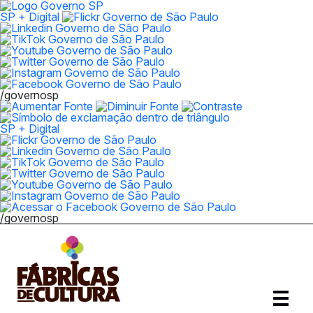
SP + Digital
/governosp
SP + Digital
/governosp
Abrir