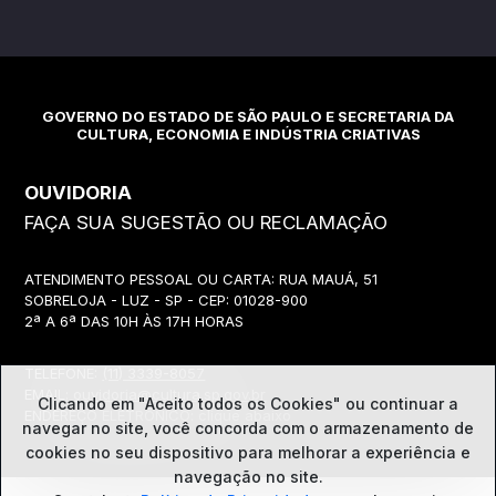
GOVERNO DO ESTADO DE SÃO PAULO E SECRETARIA DA
CULTURA, ECONOMIA E INDÚSTRIA CRIATIVAS
OUVIDORIA
FAÇA SUA SUGESTÃO OU RECLAMAÇÃO
ATENDIMENTO PESSOAL OU CARTA: RUA MAUÁ, 51
SOBRELOJA - LUZ - SP - CEP: 01028-900
2ª A 6ª DAS 10H ÀS 17H HORAS
TELEFONE:
(11) 3339-8057
EMAIL:
ouvidoria@cultura.sp.gov.br
Clicando em "Aceito todos os Cookies" ou continuar a
ENDEREÇO ELETRÔNICO: clique abaixo
navegar no site, você concorda com o
armazenamento de
cookies no seu dispositivo para melhorar a experiência e
navegação no site.