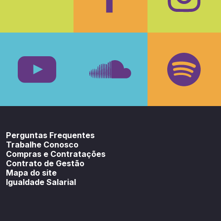
Facebook
Insta
Youtube
SoundCloud
Spotif
Perguntas Frequentes
Trabalhe Conosco
Compras e Contratações
Contrato de Gestão
Mapa do site
Igualdade Salarial