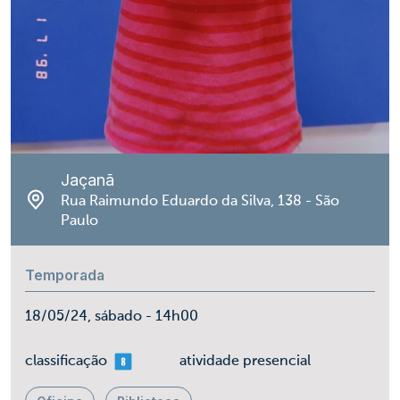
Jaçanã
Rua Raimundo Eduardo da Silva, 138 - São
Paulo
Temporada
18/05/24, sábado - 14h00
mais 08
classificação
atividade presencial