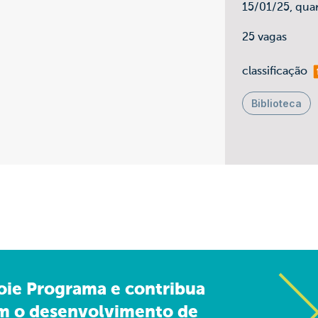
15/01/25, qua
25 vagas
ma
classificação
Biblioteca
oie Programa e contribua
m o desenvolvimento de