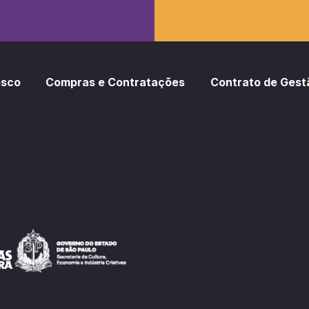
osco
Compras e Contratações
Contrato de Gest