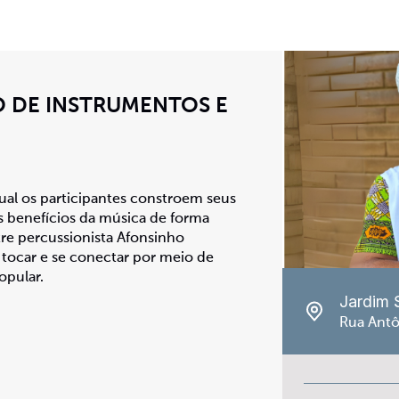
 DE INSTRUMENTOS E
qual os participantes constroem seus
 benefícios da música de forma
tre percussionista Afonsinho
 tocar e se conectar por meio de
opular.
Jardim 
Rua Antô