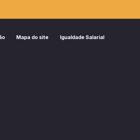
ão
Mapa do site
Igualdade Salarial