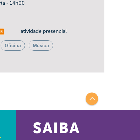
rta - 14h00
is 14
atividade presencial
Oficina
Música
SAIBA