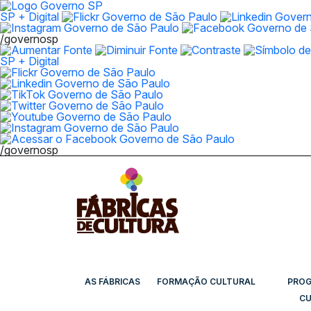
SP + Digital
/governosp
SP + Digital
/governosp
AS FÁBRICAS
FORMAÇÃO CULTURAL
PRO
CU