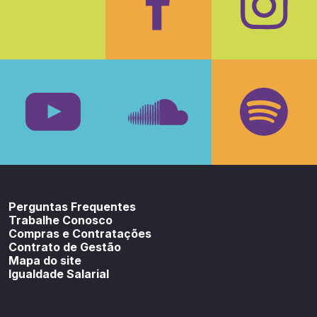
Facebook
Insta
Youtube
SoundCloud
Spotif
Perguntas Frequentes
Trabalhe Conosco
Compras e Contratações
Contrato de Gestão
Mapa do site
Igualdade Salarial