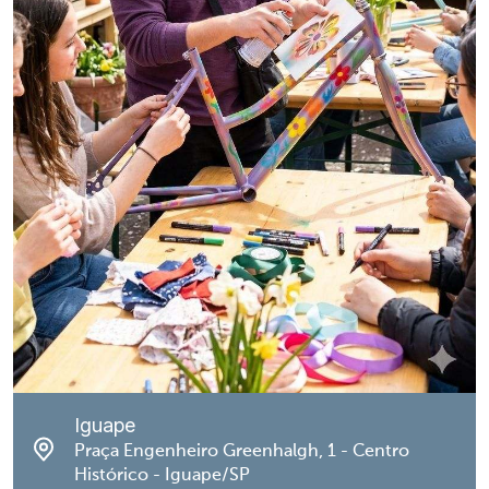
Iguape
Praça Engenheiro Greenhalgh, 1 - Centro
Histórico - Iguape/SP