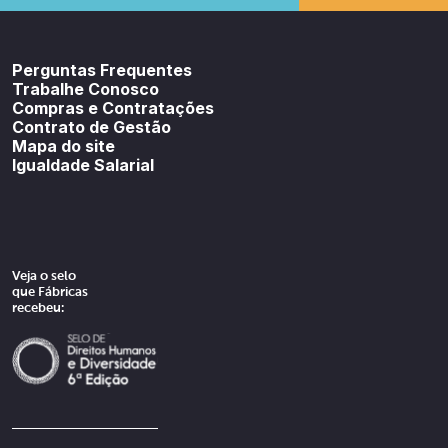
Youtube
SoundCloud
Spotif
Perguntas Frequentes
Trabalhe Conosco
Compras e Contratações
Contrato de Gestão
Mapa do site
Igualdade Salarial
Veja o selo
que Fábricas
recebeu: