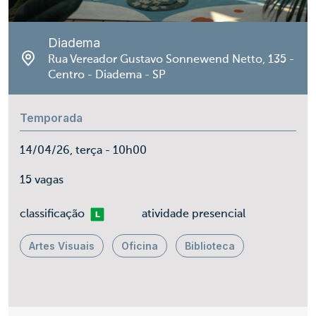
Diadema
Rua Vereador Gustavo Sonnewend Netto, 135 -
Centro - Diadema - SP
Temporada
14/04/26, terça - 10h00
15 vagas
Livre
classificação
atividade presencial
Artes Visuais
Oficina
Biblioteca