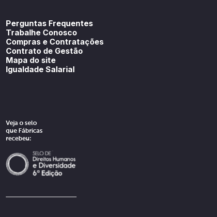
Youtube
SoundCloud
Spotif
Perguntas Frequentes
Trabalhe Conosco
Compras e Contratações
Contrato de Gestão
Mapa do site
Igualdade Salarial
Veja o selo
que Fábricas
recebeu: