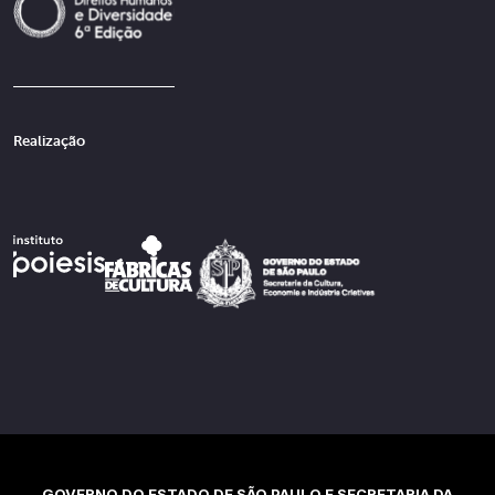
Realização
GOVERNO DO ESTADO DE SÃO PAULO E SECRETARIA DA