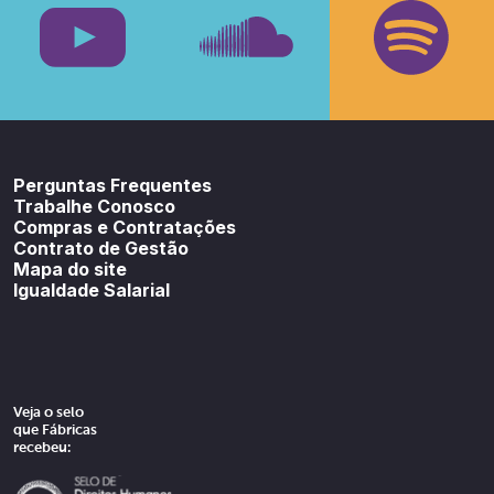
Youtube
SoundCloud
Spotif
Perguntas Frequentes
Trabalhe Conosco
Compras e Contratações
Contrato de Gestão
Mapa do site
Igualdade Salarial
Veja o selo
que Fábricas
recebeu: