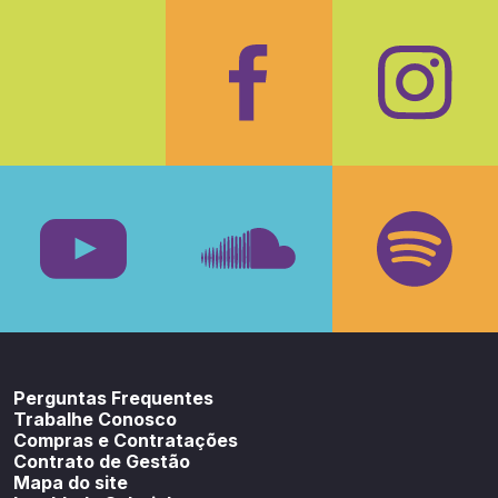
Facebook
Insta
Youtube
SoundCloud
Spotif
Perguntas Frequentes
Trabalhe Conosco
Compras e Contratações
Contrato de Gestão
Mapa do site