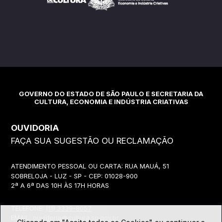
GOVERNO DO ESTADO DE SÃO PAULO E SECRETARIA DA
CULTURA, ECONOMIA E INDÚSTRIA CRIATIVAS
OUVIDORIA
FAÇA SUA SUGESTÃO OU RECLAMAÇÃO
ATENDIMENTO PESSOAL OU CARTA: RUA MAUÁ, 51
SOBRELOJA - LUZ - SP - CEP: 01028-900
2ª A 6ª DAS 10H ÀS 17H HORAS
TELEFONE:
(11) 3339-8057
EMAIL:
ouvidoria@cultura.sp.gov.br