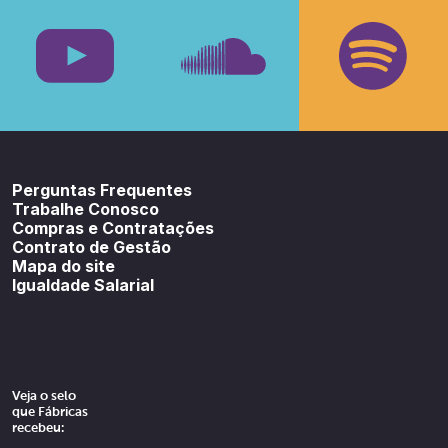
Facebook
Insta
Youtube
SoundCloud
Spotif
Perguntas Frequentes
Trabalhe Conosco
Compras e Contratações
Contrato de Gestão
Mapa do site
Igualdade Salarial
Veja o selo
que Fábricas
recebeu: