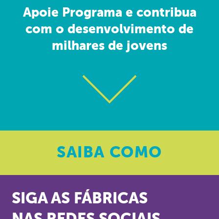
Apoie Programa e contribua
com o desenvolvimento de
milhares de jovens
SAIBA
COMO
SIGA AS FÁBRICAS