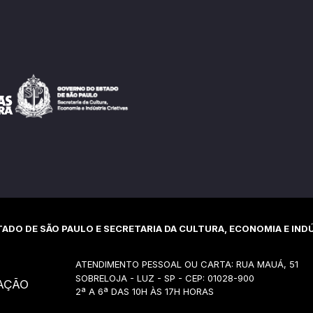
ADO DE SÃO PAULO E SECRETARIA DA CULTURA, ECONOMIA E INDÚ
ATENDIMENTO PESSOAL OU CARTA: RUA MAUÁ, 51
SOBRELOJA - LUZ - SP - CEP: 01028-900
AÇÃO
2ª A 6ª DAS 10H ÀS 17H HORAS