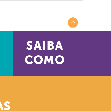
SAIBA
COMO
AS