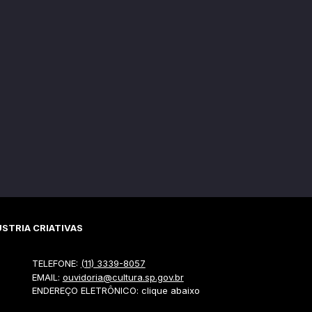
STRIA CRIATIVAS
TELEFONE:
(11) 3339-8057
EMAIL:
ouvidoria@cultura.sp.gov.br
ENDEREÇO ELETRÔNICO: clique abaixo