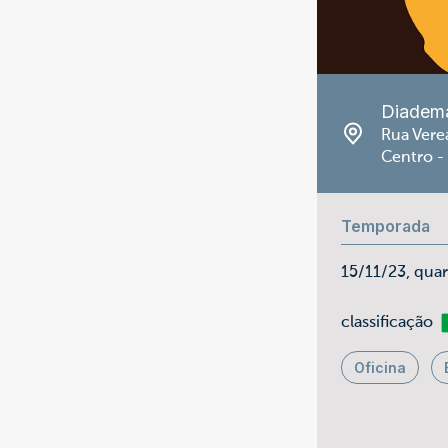
Diadem
Rua Vere
Centro -
Temporada
15/11/23, qua
Li
classificação
Oficina