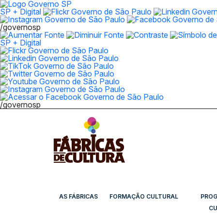
SP + Digital
/governosp
SP + Digital
/governosp
AS FÁBRICAS
FORMAÇÃO CULTURAL
PRO
CU