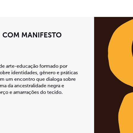
– COM MANIFESTO
e arte-educação formado por
sobre identidades, gênero e práticas
vem um encontro que dialoga sobre
ema da ancestralidade negra e
torço e amarrações do tecido.