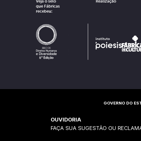
Veja o selo
Realização
que Fábricas
recebeu:
GOVERNO DO EST
OUVIDORIA
FAÇA SUA SUGESTÃO OU RECLAM