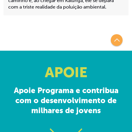
caminho e, ao chegar em Kalunga, ele se depara
com a triste realidade da poluição ambiental.
APOIE
Apoie Programa e contribua
com o desenvolvimento de
milhares de jovens