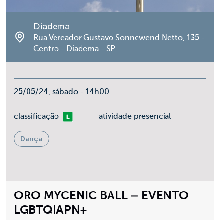
Diadema
Rua Vereador Gustavo Sonnewend Netto, 135 -
Centro - Diadema - SP
25/05/24, sábado - 14h00
Livre
classificação
atividade presencial
Dança
ORO MYCENIC BALL – EVENTO
LGBTQIAPN+