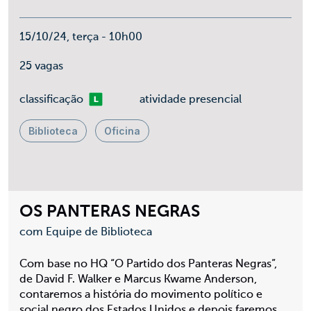
15/10/24, terça - 10h00
25 vagas
Livre
classificação
atividade presencial
Biblioteca
Oficina
OS PANTERAS NEGRAS
com Equipe de Biblioteca
Com base no HQ “O Partido dos Panteras Negras”,
de David F. Walker e Marcus Kwame Anderson,
contaremos a história do movimento político e
social negro dos Estados Unidos e depois faremos