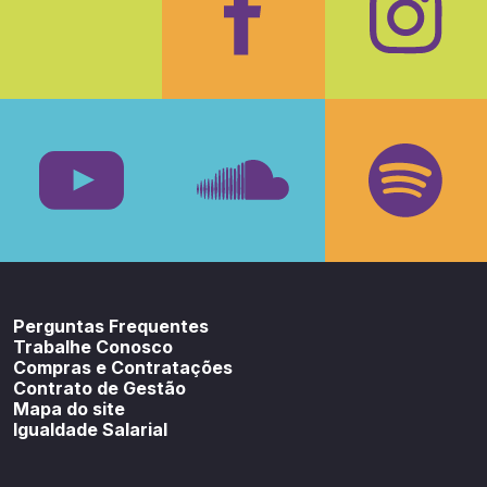
Facebook
Insta
Youtube
SoundCloud
Spotif
Perguntas Frequentes
Trabalhe Conosco
Compras e Contratações
Contrato de Gestão
Mapa do site
Igualdade Salarial