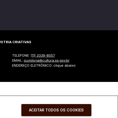
STRIA CRIATIVAS
TELEFONE:
(11) 3339-8057
EMAIL:
ouvidoria@cultura.sp.gov.br
ENDEREÇO ELETRÔNICO: clique abaixo
ACEITAR TODOS OS COOKIES