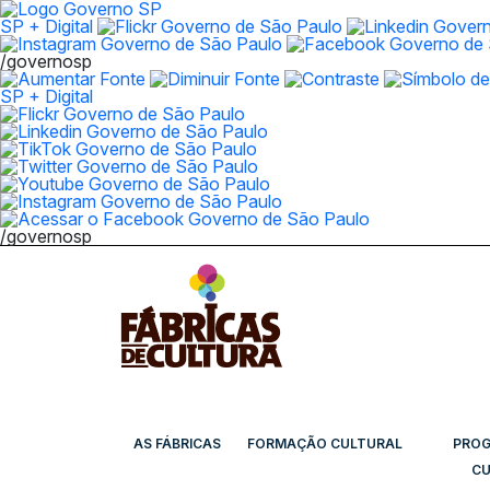
SP + Digital
/governosp
SP + Digital
/governosp
AS FÁBRICAS
FORMAÇÃO CULTURAL
PRO
CU