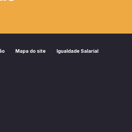
ão
Mapa do site
Igualdade Salarial