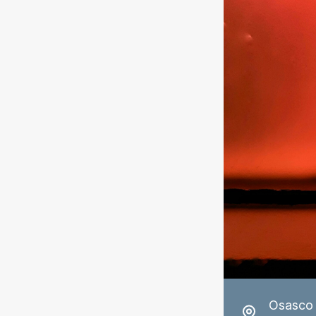
Osasco