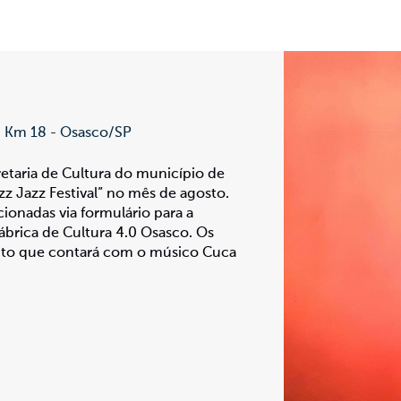
- Km 18 - Osasco/SP
retaria de Cultura do município de
zz Jazz Festival” no mês de agosto.
onadas via formulário para a
ábrica de Cultura 4.0 Osasco. Os
vento que contará com o músico Cuca