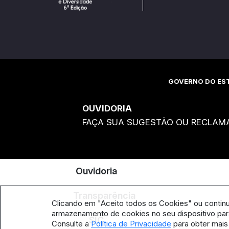
GOVERNO DO EST
OUVIDORIA
FAÇA SUA SUGESTÃO OU RECLAM
Ouvidoria
Transparência
Clicando em "Aceito todos os Cookies" ou contin
armazenamento de cookies no seu dispositivo para
SIC
Consulte a
Política de Privacidade
para obter mais