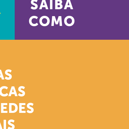
SAIBA
COMO
AS
ICAS
REDES
IS