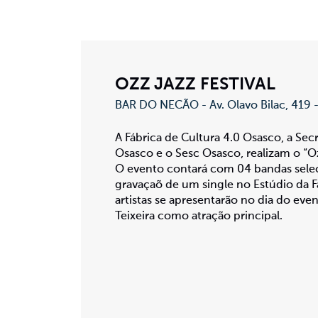
OZZ JAZZ FESTIVAL
BAR DO NECÃO - Av. Olavo Bilac, 419 
A Fábrica de Cultura 4.0 Osasco, a Sec
Osasco e o Sesc Osasco, realizam o “O
O evento contará com 04 bandas seleci
gravaçaõ de um single no Estúdio da F
artistas se apresentarão no dia do e
Teixeira como atração principal.