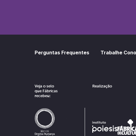
SoundCl
Sp
Perguntas Frequentes
Trabalhe Con
Veja o selo
Realização
que Fábricas
recebeu: