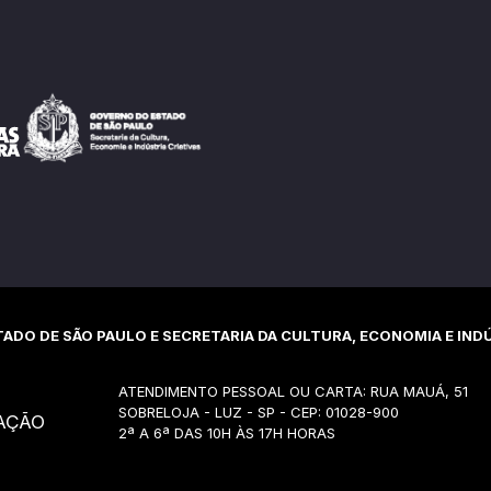
ADO DE SÃO PAULO E SECRETARIA DA CULTURA, ECONOMIA E INDÚ
ATENDIMENTO PESSOAL OU CARTA: RUA MAUÁ, 51
SOBRELOJA - LUZ - SP - CEP: 01028-900
AÇÃO
2ª A 6ª DAS 10H ÀS 17H HORAS