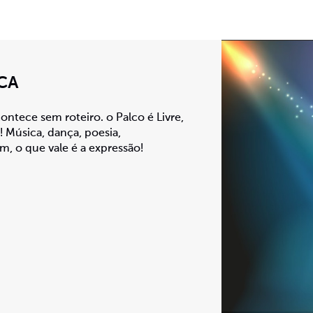
ICA
ntece sem roteiro. o Palco é Livre,
! Música, dança, poesia,
, o que vale é a expressão!