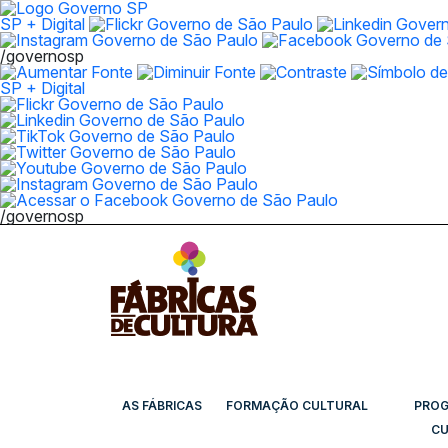
SP + Digital
/governosp
SP + Digital
/governosp
AS FÁBRICAS
FORMAÇÃO CULTURAL
PRO
CU