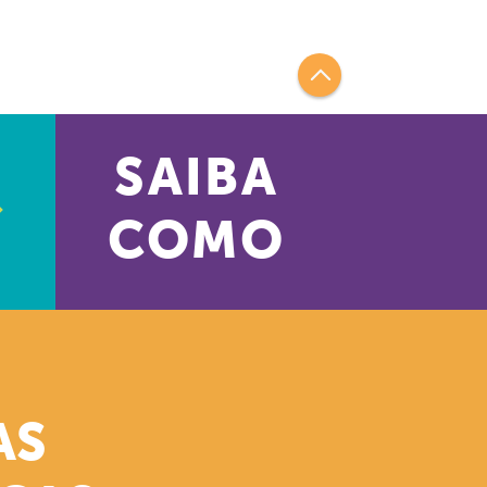
SAIBA
COMO
AS