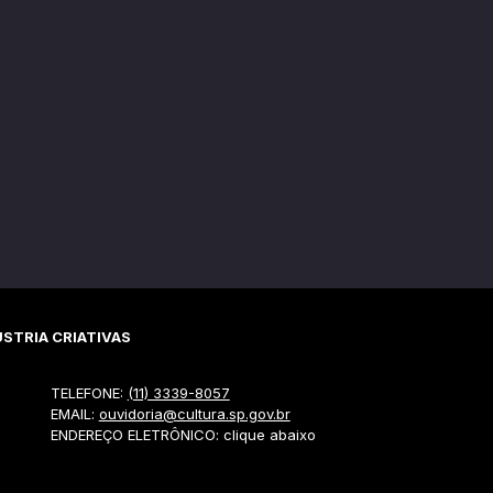
STRIA CRIATIVAS
TELEFONE:
(11) 3339-8057
EMAIL:
ouvidoria@cultura.sp.gov.br
ENDEREÇO ELETRÔNICO: clique abaixo