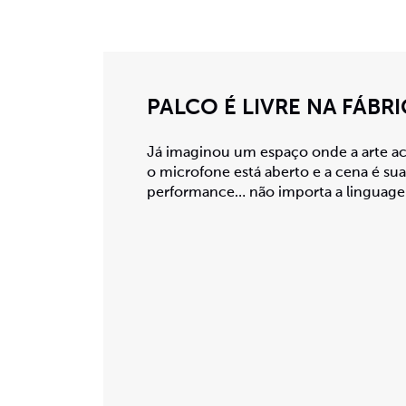
PALCO É LIVRE NA FÁBR
Já imaginou um espaço onde a arte aco
o microfone está aberto e a cena é sua
performance… não importa a linguagem