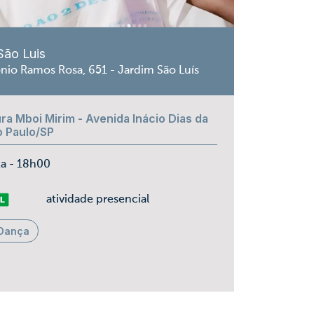
São Luis
nio Ramos Rosa, 651 - Jardim São Luís
ra Mboi Mirim - Avenida Inácio Dias da
ão Paulo/SP
ta - 18h00
vre
atividade presencial
Dança