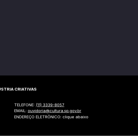
STRIA CRIATIVAS
TELEFONE:
(11) 3339-8057
EMAIL:
ouvidoria@cultura.sp.gov.br
ENDEREÇO ELETRÔNICO: clique abaixo