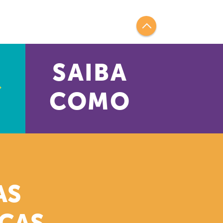
SAIBA
COMO
AS