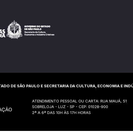
ADO DE SÃO PAULO E SECRETARIA DA CULTURA, ECONOMIA E INDÚ
ATENDIMENTO PESSOAL OU CARTA: RUA MAUÁ, 51
SOBRELOJA - LUZ - SP - CEP: 01028-900
AÇÃO
2ª A 6ª DAS 10H ÀS 17H HORAS