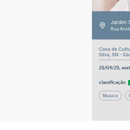
Jardim 
Rua Antô
Casa de Cultu
Silva, SN - S
25/04/25, sex
Li
classificação
Música