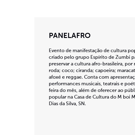
PANELAFRO
Evento de manifestação de cultura popul
criado pelo grupo Espírito de Zumbi pa
preservar a cultura afro-brasileira, po
roda; coco; ciranda; capoeira; maraca
afoxé e reggae. Conta com apresentaçã
performances musicais, teatrais e poét
feira do mês, além de oferecer ao públ
popular na Casa de Cultura do M boi M
Dias da Silva, SN.