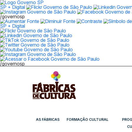
SP + Digital
/governosp
SP + Digital
/governosp
AS FÁBRICAS
FORMAÇÃO CULTURAL
PRO
CU