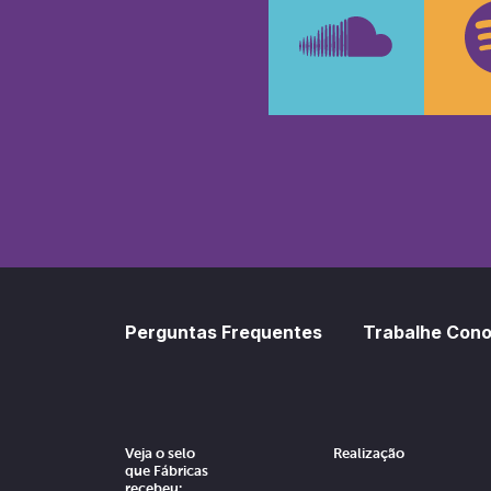
SoundCl
Sp
Perguntas Frequentes
Trabalhe Con
Veja o selo
Realização
que Fábricas
recebeu: