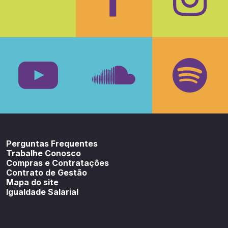
Facebook
Insta
Youtube
SoundCloud
Spotif
Perguntas Frequentes
Trabalhe Conosco
Compras e Contratações
Contrato de Gestão
Mapa do site
Igualdade Salarial