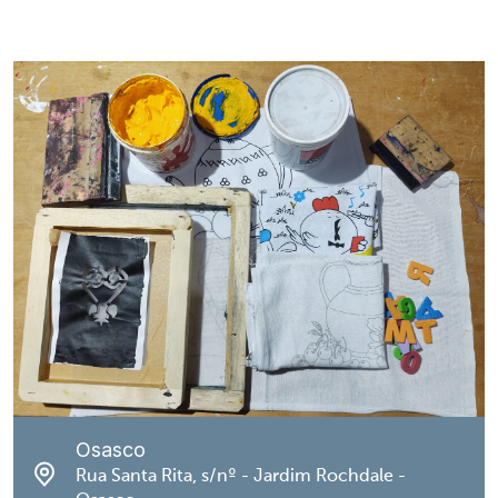
Osasco
Rua Santa Rita, s/nº - Jardim Rochdale -