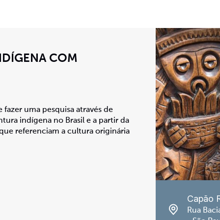
INDÍGENA COM
e fazer uma pesquisa através de
ntura indígena no Brasil e a partir da
que referenciam a cultura originária
Capão 
Rua Baci