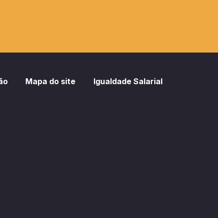
ão
Mapa do site
Igualdade Salarial