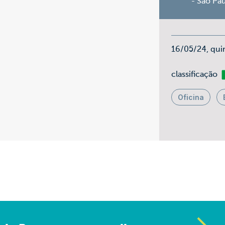
- São Pa
16/05/24, qui
Li
classificação
Oficina