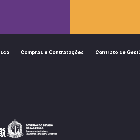
osco
Compras e Contratações
Contrato de Gest