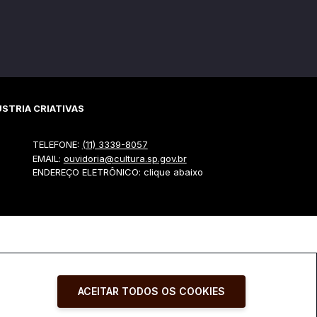
STRIA CRIATIVAS
TELEFONE:
(11) 3339-8057
EMAIL:
ouvidoria@cultura.sp.gov.br
ENDEREÇO ELETRÔNICO: clique abaixo
ACEITAR TODOS OS COOKIES