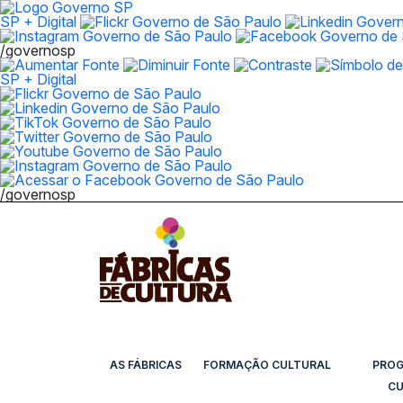
SP + Digital
/governosp
SP + Digital
/governosp
AS FÁBRICAS
FORMAÇÃO CULTURAL
PRO
CU