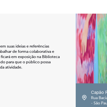
em suas ideias e referências
abalhar de forma colaborativa e
l ficará em exposição na Biblioteca
ndo para que o público possa
 da atividade.
Capão 
Rua Baci
- São Pa