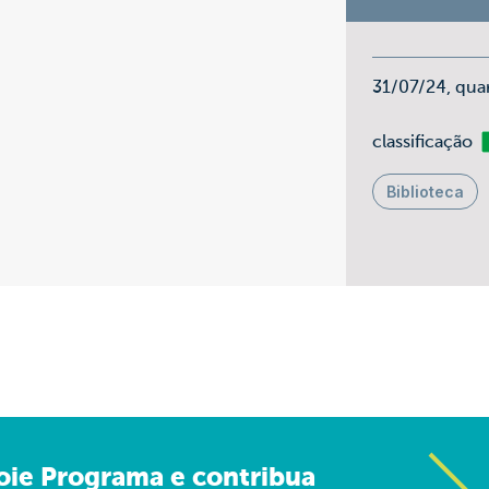
31/07/24, qua
Li
classificação
Biblioteca
oie Programa e contribua