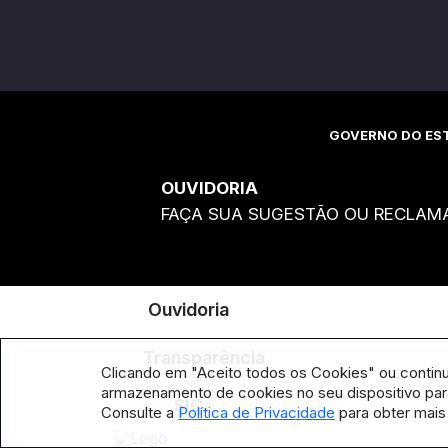
GOVERNO DO EST
OUVIDORIA
FAÇA SUA SUGESTÃO OU RECLAM
Ouvidoria
Transparência
Clicando em "Aceito todos os Cookies" ou contin
armazenamento de cookies no seu dispositivo para
SIC
Consulte a
Política de Privacidade
para obter mais