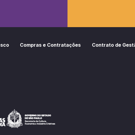
osco
Compras e Contratações
Contrato de Gest