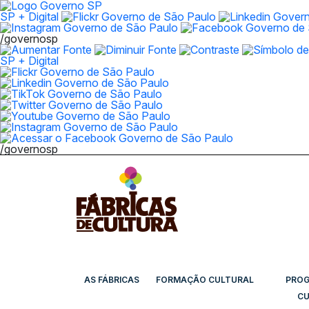
SP + Digital
/governosp
SP + Digital
/governosp
AS FÁBRICAS
FORMAÇÃO CULTURAL
PRO
CU