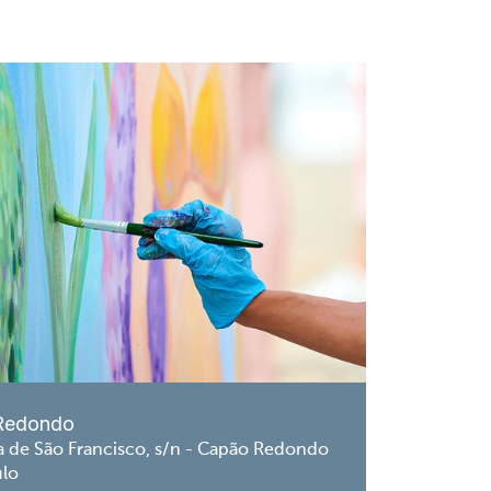
Redondo
a de São Francisco, s/n - Capão Redondo
ulo