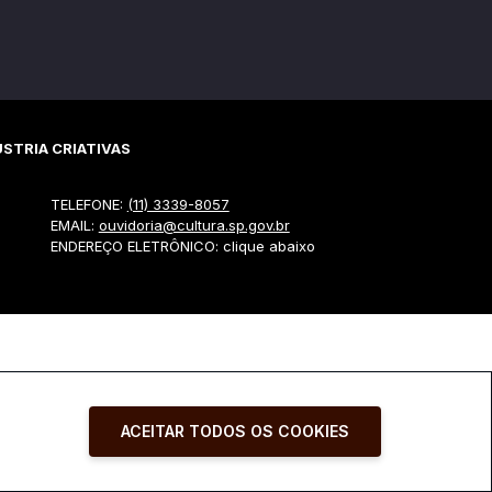
STRIA CRIATIVAS
TELEFONE:
(11) 3339-8057
EMAIL:
ouvidoria@cultura.sp.gov.br
ENDEREÇO ELETRÔNICO: clique abaixo
ACEITAR TODOS OS COOKIES