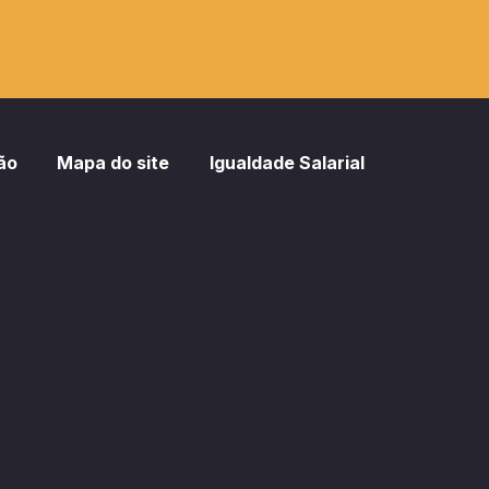
ão
Mapa do site
Igualdade Salarial