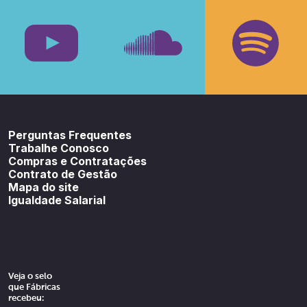
Facebook
Insta
Youtube
SoundCloud
Spotif
Perguntas Frequentes
Trabalhe Conosco
Compras e Contratações
Contrato de Gestão
Mapa do site
Igualdade Salarial
Veja o selo
que Fábricas
recebeu: