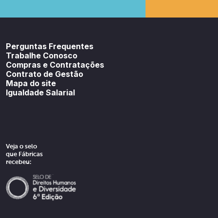
Youtube
SoundCloud
Spotif
Perguntas Frequentes
Trabalhe Conosco
Compras e Contratações
Contrato de Gestão
Mapa do site
Igualdade Salarial
Veja o selo
que Fábricas
recebeu: