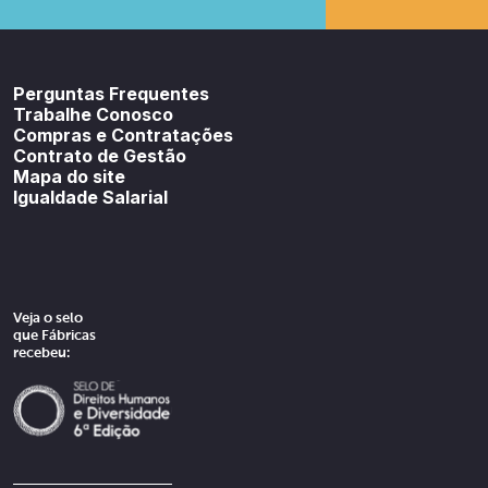
Youtube
SoundCloud
Spotif
Perguntas Frequentes
Trabalhe Conosco
Compras e Contratações
Contrato de Gestão
Mapa do site
Igualdade Salarial
Veja o selo
que Fábricas
recebeu: