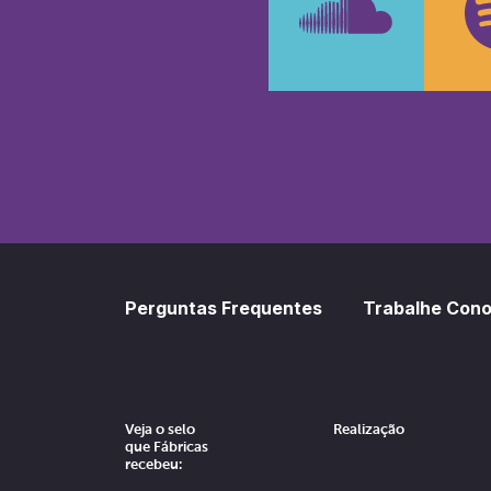
SoundCl
Sp
Perguntas Frequentes
Trabalhe Con
Veja o selo
Realização
que Fábricas
recebeu: