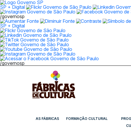
SP + Digital
/governosp
SP + Digital
/governosp
AS FÁBRICAS
FORMAÇÃO CULTURAL
PRO
CU