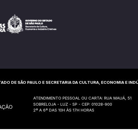
ADO DE SÃO PAULO E SECRETARIA DA CULTURA, ECONOMIA E INDÚ
ATENDIMENTO PESSOAL OU CARTA: RUA MAUÁ, 51
SOBRELOJA - LUZ - SP - CEP: 01028-900
AÇÃO
2ª A 6ª DAS 10H ÀS 17H HORAS