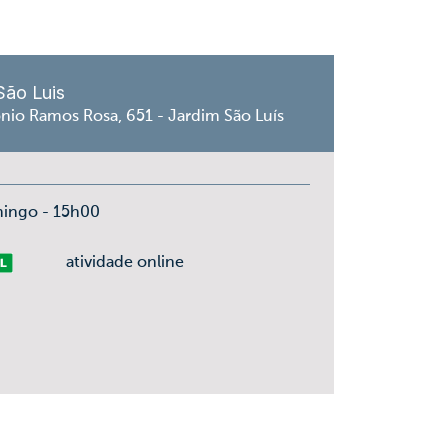
São Luis
nio Ramos Rosa, 651 - Jardim São Luís
mingo - 15h00
vre
atividade online