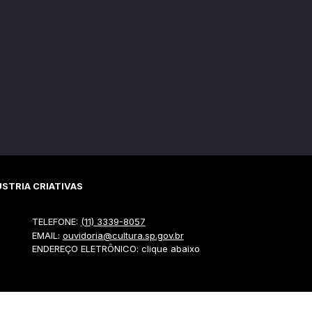
STRIA CRIATIVAS
TELEFONE:
(11) 3339-8057
EMAIL:
ouvidoria@cultura.sp.gov.br
ENDEREÇO ELETRÔNICO: clique abaixo