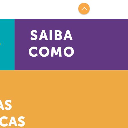
SAIBA
COMO
AS
ICAS