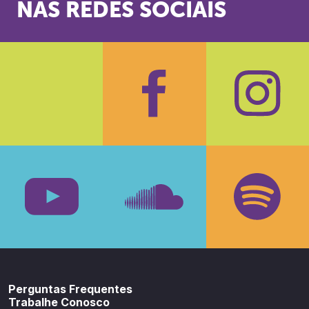
NAS REDES SOCIAIS
Facebook
Insta
Youtube
SoundCloud
Spotif
Perguntas Frequentes
Trabalhe Conosco