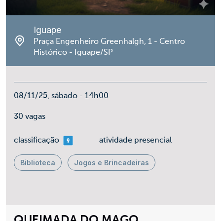
Iguape
Praça Engenheiro Greenhalgh, 1 - Centro
Histórico - Iguape/SP
08/11/25, sábado - 14h00
30 vagas
mais 09
classificação
atividade presencial
Biblioteca
Jogos e Brincadeiras
QUEIMADA DO MAGO