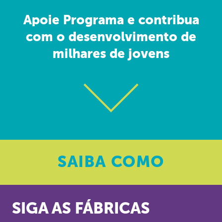
Apoie Programa e contribua
com o desenvolvimento de
milhares de jovens
SAIBA
COMO
SIGA AS FÁBRICAS