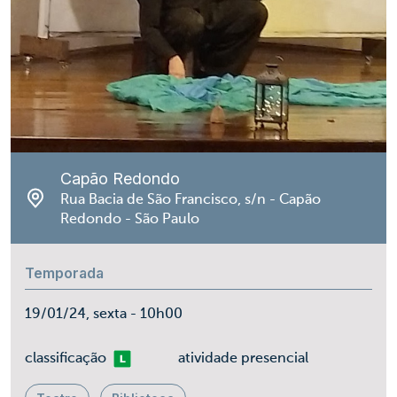
Capão Redondo
Rua Bacia de São Francisco, s/n - Capão
Redondo - São Paulo
Temporada
19/01/24, sexta - 10h00
Livre
classificação
atividade presencial