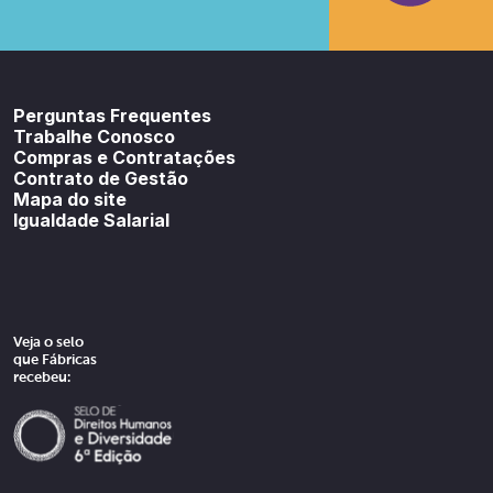
Youtube
SoundCloud
Spotif
Perguntas Frequentes
Trabalhe Conosco
Compras e Contratações
Contrato de Gestão
Mapa do site
Igualdade Salarial
Veja o selo
que Fábricas
recebeu: