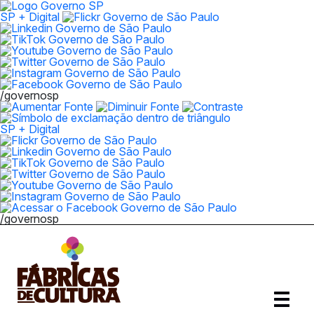
SP + Digital
/governosp
SP + Digital
/governosp
Abrir