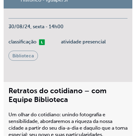
Histórico - Iguape/SP
30/08/24, sexta - 14h00
Livre
classificação
atividade presencial
Biblioteca
Retratos do cotidiano – com
Equipe Biblioteca
Um olhar do cotidiano: unindo fotografia e
sensibilidade, abordaremos a riqueza da nossa
cidade a partir do seu dia-a-dia e daquilo que a torna
especial: seu povo e suas particularidades.