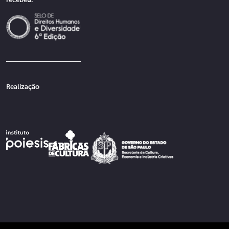
recebeu:
Realização