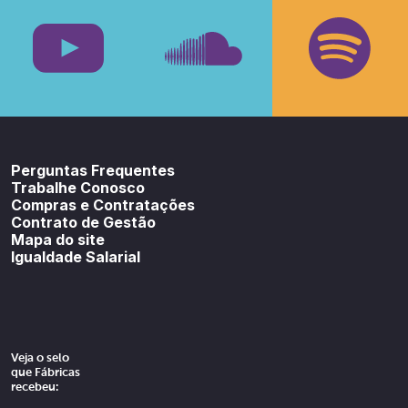
Facebook
Insta
Youtube
SoundCloud
Spotif
Perguntas Frequentes
Trabalhe Conosco
Compras e Contratações
Contrato de Gestão
Mapa do site
Igualdade Salarial
Veja o selo
que Fábricas
recebeu: