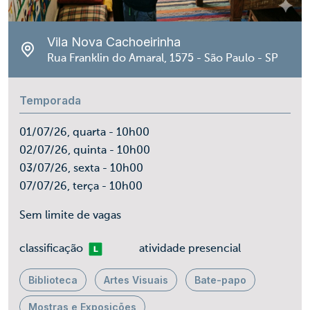
Vila Nova Cachoeirinha
Rua Franklin do Amaral, 1575 - São Paulo - SP
Temporada
01/07/26, quarta - 10h00
02/07/26, quinta - 10h00
03/07/26, sexta - 10h00
07/07/26, terça - 10h00
Sem limite de vagas
Livre
classificação
atividade presencial
Biblioteca
Artes Visuais
Bate-papo
Mostras e Exposições