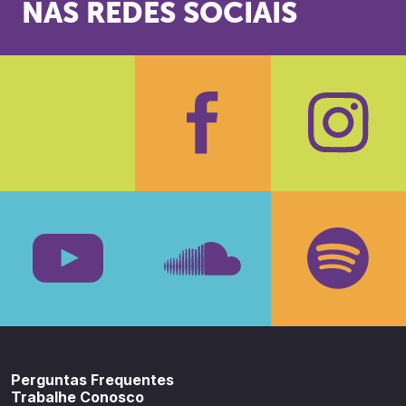
NAS REDES SOCIAIS
Facebook
Insta
Youtube
SoundCloud
Spotif
Perguntas Frequentes
Trabalhe Conosco