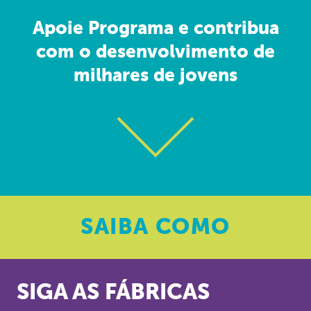
Apoie Programa e contribua
com o desenvolvimento de
milhares de jovens
SAIBA
COMO
SIGA AS FÁBRICAS