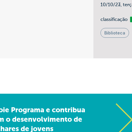
10/10/23, ter
Li
classificação
Biblioteca
oie Programa e contribua
m o desenvolvimento de
hares de jovens