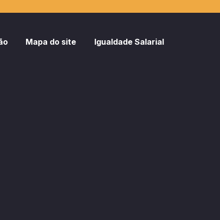
ão
Mapa do site
Igualdade Salarial