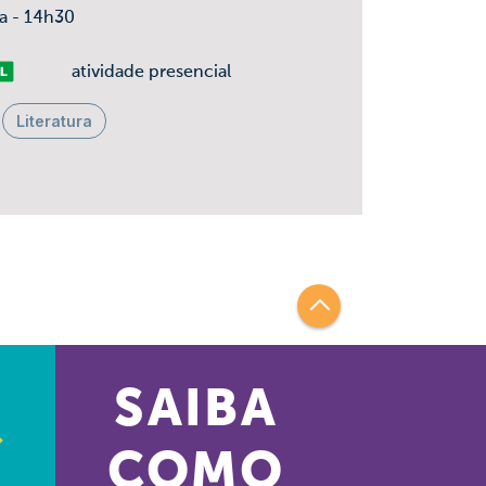
ça - 14h30
vre
atividade presencial
Literatura
SAIBA
COMO