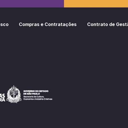
osco
Compras e Contratações
Contrato de Gest