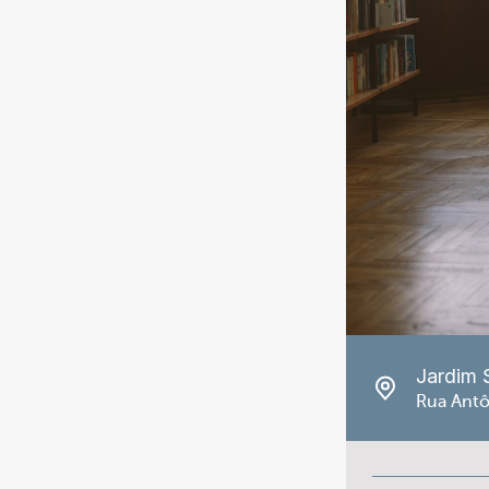
Jardim 
Rua Antô