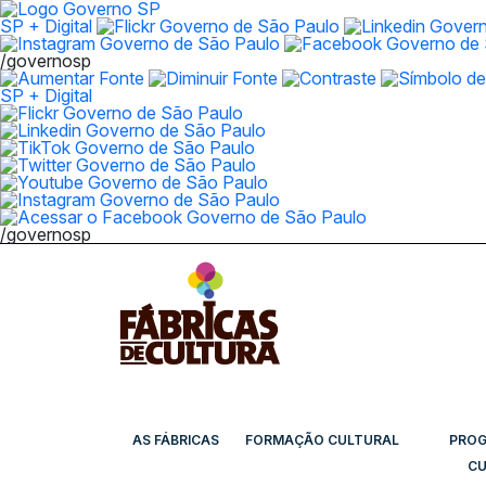
SP + Digital
/governosp
SP + Digital
/governosp
AS FÁBRICAS
FORMAÇÃO CULTURAL
PRO
CU