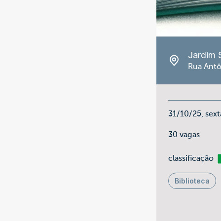
Jardim 
Rua Antô
31/10/25, sext
30 vagas
Li
classificação
Biblioteca