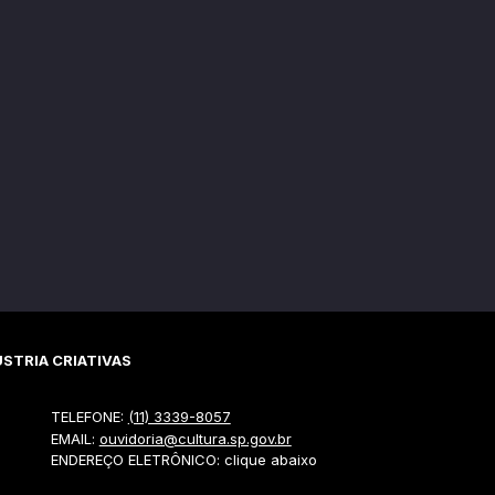
STRIA CRIATIVAS
TELEFONE:
(11) 3339-8057
EMAIL:
ouvidoria@cultura.sp.gov.br
ENDEREÇO ELETRÔNICO: clique abaixo