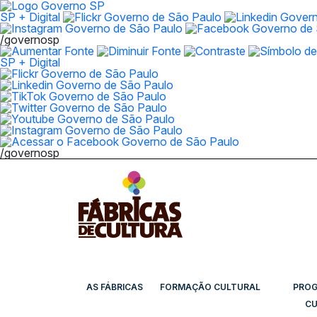
SP + Digital
/governosp
SP + Digital
/governosp
AS FÁBRICAS
FORMAÇÃO CULTURAL
PRO
CU