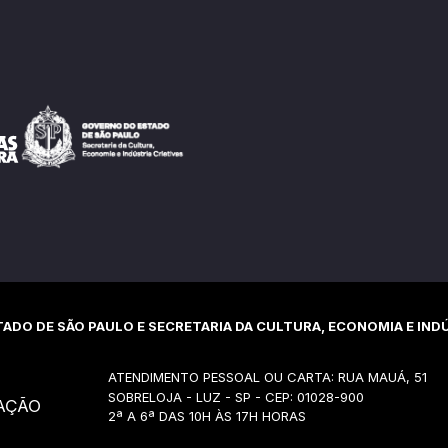
ADO DE SÃO PAULO E SECRETARIA DA CULTURA, ECONOMIA E INDÚ
ATENDIMENTO PESSOAL OU CARTA: RUA MAUÁ, 51
SOBRELOJA - LUZ - SP - CEP: 01028-900
AÇÃO
2ª A 6ª DAS 10H ÀS 17H HORAS