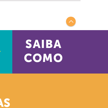
SAIBA
COMO
AS