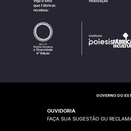
Veja o selo
Realização
que Fábricas
recebeu:
GOVERNO DO EST
OUVIDORIA
FAÇA SUA SUGESTÃO OU RECLAM