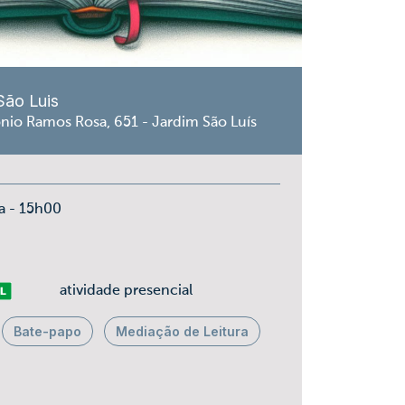
São Luis
nio Ramos Rosa, 651 - Jardim São Luís
a - 15h00
vre
atividade presencial
Bate-papo
Mediação de Leitura