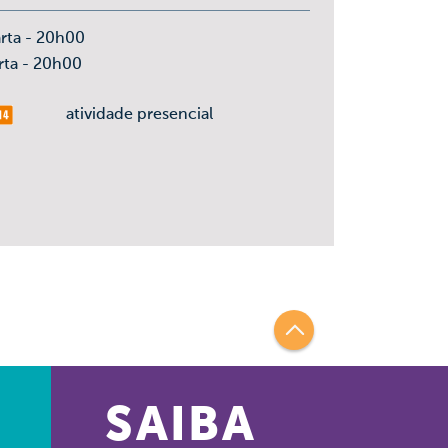
rta - 20h00
rta - 20h00
is 14
atividade presencial
SAIBA