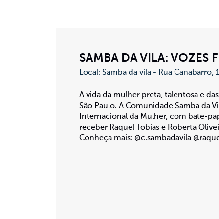
SAMBA DA VILA: VOZES 
Local: Samba da vila - Rua Canabarro, 
A vida da mulher preta, talentosa e da
São Paulo. A Comunidade Samba da Vi
Internacional da Mulher, com bate-pa
receber Raquel Tobias e Roberta Olive
Conheça mais: @c.sambadavila @raque