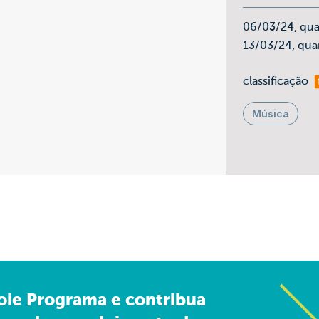
06/03/24, qua
13/03/24, qua
ma
classificação
Música
oie Programa e contribua