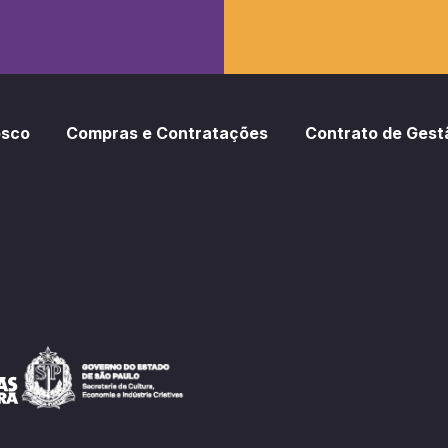
osco
Compras e Contratações
Contrato de Gest