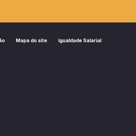
ão
Mapa do site
Igualdade Salarial