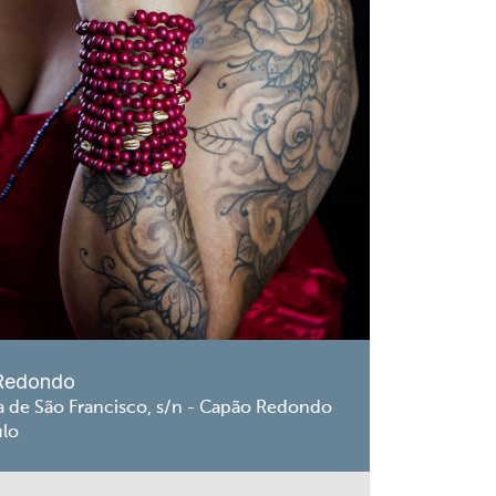
Redondo
a de São Francisco, s/n - Capão Redondo
ulo