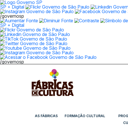
SP + Digital
/governosp
SP + Digital
/governosp
AS FÁBRICAS
FORMAÇÃO CULTURAL
PRO
CU