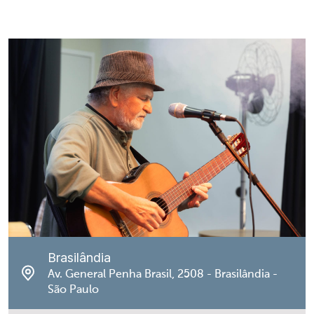
Brasilândia
Av. General Penha Brasil, 2508 - Brasilândia -
São Paulo