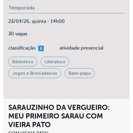
Temporada
23/04/26, quinta - 14h00
30 vagas
mais 08
classificação
atividade presencial
Biblioteca
Literatura
Jogos e Brincadeiras
Bate-papo
SARAUZINHO DA VERGUEIRO:
MEU PRIMEIRO SARAU COM
VIEIRA PATO