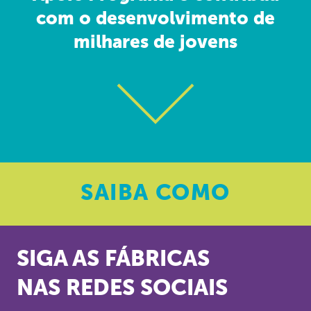
com o desenvolvimento de
milhares de jovens
SAIBA
COMO
SIGA AS FÁBRICAS
NAS REDES SOCIAIS