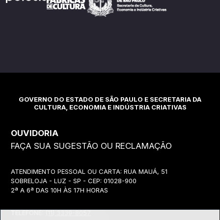
GOVERNO DO ESTADO DE SÃO PAULO E SECRETARIA DA
CULTURA, ECONOMIA E INDÚSTRIA CRIATIVAS
OUVIDORIA
FAÇA SUA SUGESTÃO OU RECLAMAÇÃO
ATENDIMENTO PESSOAL OU CARTA: RUA MAUÁ, 51
SOBRELOJA - LUZ - SP - CEP: 01028-900
2ª A 6ª DAS 10H ÀS 17H HORAS
TELEFONE:
(11) 3339-8057