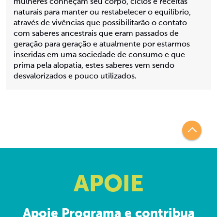
mulheres conheçam seu corpo, ciclos e receitas
naturais para manter ou restabelecer o equilíbrio,
através de vivências que possibilitarão o contato
com saberes ancestrais que eram passados de
geração para geração e atualmente por estarmos
inseridas em uma sociedade de consumo e que
prima pela alopatia, estes saberes vem sendo
desvalorizados e pouco utilizados.
APOIE
Apoie Programa e contribua