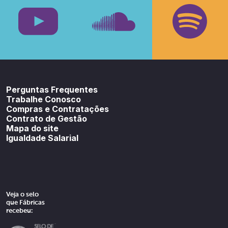
Youtube
SoundCloud
Spotif
Perguntas Frequentes
Trabalhe Conosco
Compras e Contratações
Contrato de Gestão
Mapa do site
Igualdade Salarial
Veja o selo
que Fábricas
recebeu: