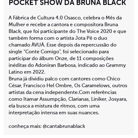
POCKET SHOW DA BRUNA BLACK
A Fábrica de Cultura 4.0 Osasco, celebra o Mês da
Mulher e recebe a cantora e compositora Bruna
Black, que foi participante do The Voice 2020 e que
também forma com o artista Jota Pê o duo
chamado ÀVUÁ. Esse depois da repercussão do
single “Conte Comigo”, foi selecionado para
participar do álbum Onze, de 11 composições
inéditas do Adoniran Barbosa, indicado ao Grammy
Latino em 2022.
Bruna já dividiu palco com cantores como Chico
César, Francisco Hel Ombre, Os Caramelows, outros
artistas da cena independente.Com referências
como Itamar Assumpção, Clarianas, Liniker, Josyara,
ela busca a mistura de ritmos, com uma
interpretação intensa em suas nuances.
conheça mais: @cantabrunablack