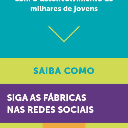
milhares de jovens
SAIBA
COMO
SIGA AS FÁBRICAS
NAS REDES SOCIAIS