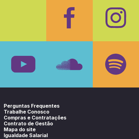
Facebook
Insta
Youtube
SoundCloud
Spotif
Perguntas Frequentes
Trabalhe Conosco
Compras e Contratações
Contrato de Gestão
Mapa do site
Igualdade Salarial