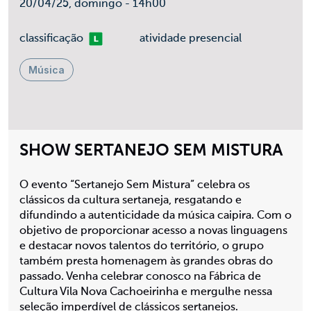
20/04/25, domingo - 14h00
Livre
classificação
atividade presencial
Música
SHOW SERTANEJO SEM MISTURA
O evento “Sertanejo Sem Mistura” celebra os
clássicos da cultura sertaneja, resgatando e
difundindo a autenticidade da música caipira. Com o
objetivo de proporcionar acesso a novas linguagens
e destacar novos talentos do território, o grupo
também presta homenagem às grandes obras do
passado. Venha celebrar conosco na Fábrica de
Cultura Vila Nova Cachoeirinha e mergulhe nessa
seleção imperdível de clássicos sertanejos.