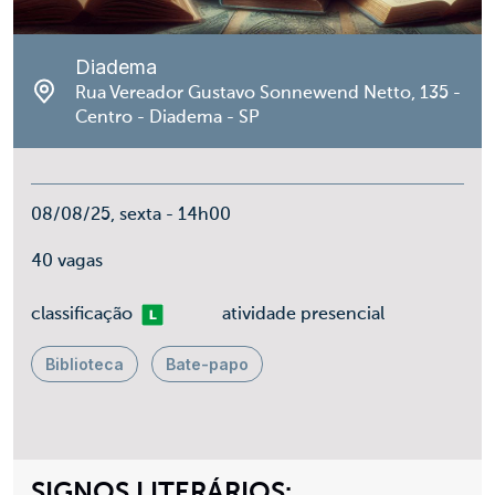
Diadema
Rua Vereador Gustavo Sonnewend Netto, 135 -
Centro - Diadema - SP
08/08/25, sexta - 14h00
40 vagas
Livre
classificação
atividade presencial
Biblioteca
Bate-papo
SIGNOS LITERÁRIOS: