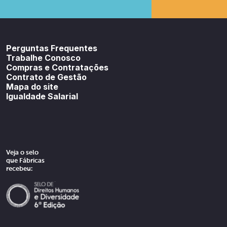
Youtube
SoundCloud
Spotif
Perguntas Frequentes
Trabalhe Conosco
Compras e Contratações
Contrato de Gestão
Mapa do site
Igualdade Salarial
Veja o selo
que Fábricas
recebeu: