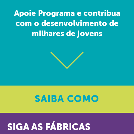
Apoie Programa e contribua
com o desenvolvimento de
milhares de jovens
SAIBA
COMO
SIGA AS FÁBRICAS