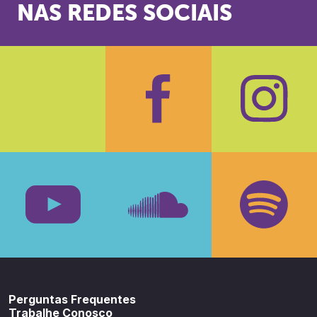
NAS REDES SOCIAIS
Facebook
Insta
Youtube
SoundCloud
Spotif
Perguntas Frequentes
Trabalhe Conosco