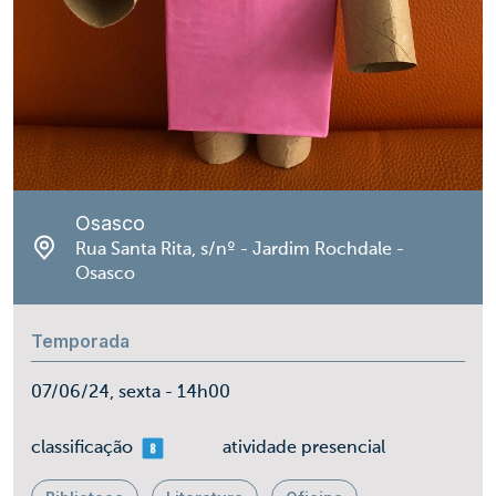
Osasco
Rua Santa Rita, s/nº - Jardim Rochdale -
Osasco
Temporada
07/06/24, sexta - 14h00
mais 08
classificação
atividade presencial