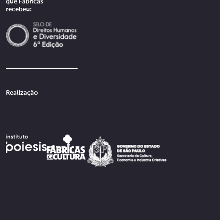
que Fábricas
recebeu:
Realização