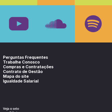
Facebook
Insta
Youtube
SoundCloud
Spotif
Perguntas Frequentes
Trabalhe Conosco
Compras e Contratações
Contrato de Gestão
Mapa do site
Igualdade Salarial
Veja o selo