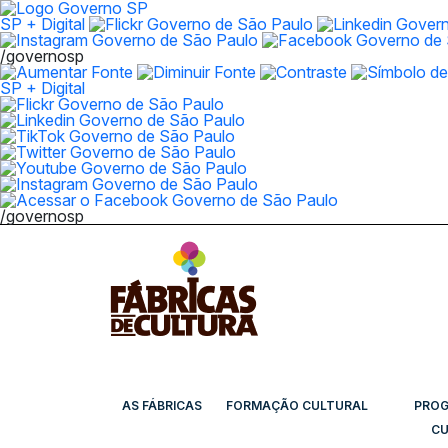
SP + Digital
/governosp
SP + Digital
/governosp
AS FÁBRICAS
FORMAÇÃO CULTURAL
PRO
CU