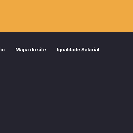
ão
Mapa do site
Igualdade Salarial