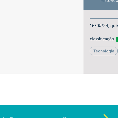
Históric
16/05/24, qui
Li
classificação
Tecnologia