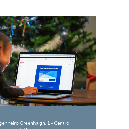
genheiro Greenhalgh, 1 - Centro