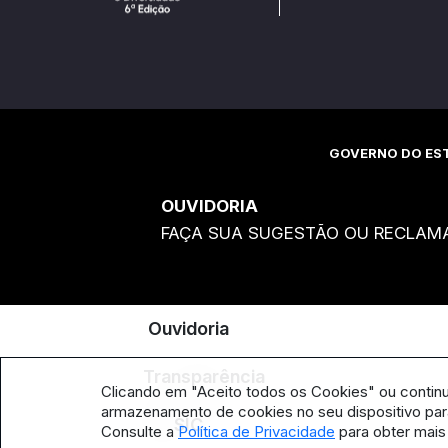
GOVERNO DO EST
OUVIDORIA
FAÇA SUA SUGESTÃO OU RECLAM
Ouvidoria
Transparência
Clicando em "Aceito todos os Cookies" ou contin
armazenamento de cookies no seu dispositivo para
SIC
Consulte a
Política de Privacidade
para obter mais