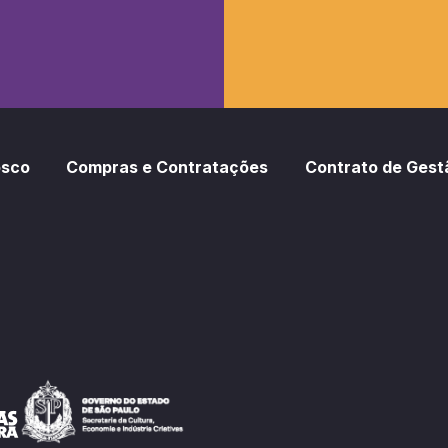
osco
Compras e Contratações
Contrato de Gest