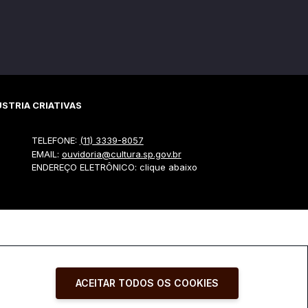
STRIA CRIATIVAS
TELEFONE:
(11) 3339-8057
EMAIL:
ouvidoria@cultura.sp.gov.br
ENDEREÇO ELETRÔNICO: clique abaixo
ACEITAR TODOS OS COOKIES