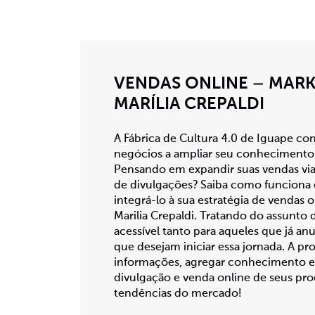
VENDAS ONLINE – MAR
MARÍLIA CREPALDI
A Fábrica de Cultura 4.0 de Iguape c
negócios a ampliar seu conhecimento e
Pensando em expandir suas vendas via 
de divulgações? Saiba como funciona
integrá-lo à sua estratégia de vendas
Marilia Crepaldi. Tratando do assunto
acessível tanto para aqueles que já a
que desejam iniciar essa jornada. A pr
informações, agregar conhecimento e a
divulgação e venda online de seus pro
tendências do mercado!