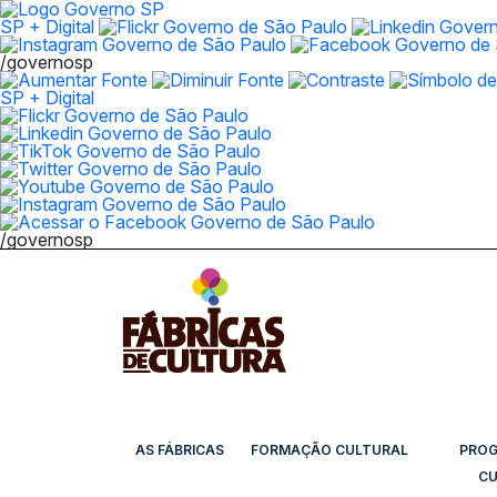
SP + Digital
/governosp
SP + Digital
/governosp
AS FÁBRICAS
FORMAÇÃO CULTURAL
PRO
CU