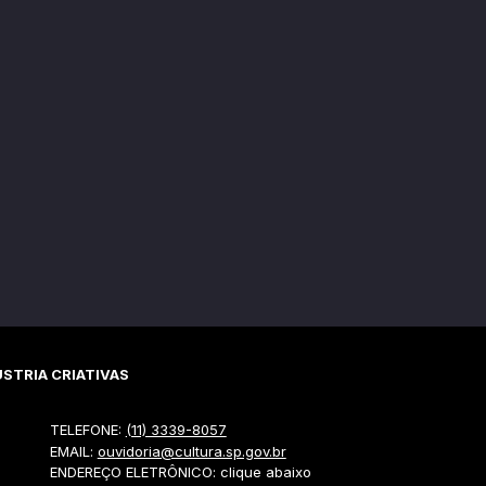
STRIA CRIATIVAS
TELEFONE:
(11) 3339-8057
EMAIL:
ouvidoria@cultura.sp.gov.br
ENDEREÇO ELETRÔNICO: clique abaixo