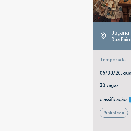
Jaçanã
Rua Raim
Temporada
05/08/26, qua
30 vagas
m
classificação
Biblioteca