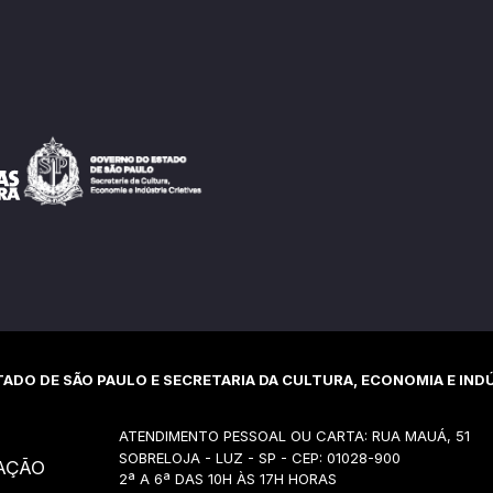
ADO DE SÃO PAULO E SECRETARIA DA CULTURA, ECONOMIA E INDÚ
ATENDIMENTO PESSOAL OU CARTA: RUA MAUÁ, 51
SOBRELOJA - LUZ - SP - CEP: 01028-900
AÇÃO
2ª A 6ª DAS 10H ÀS 17H HORAS