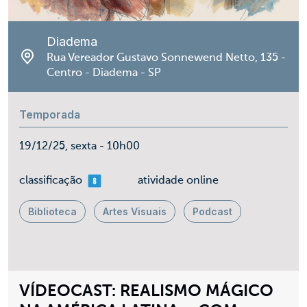
Diadema
Rua Vereador Gustavo Sonnewend Netto, 135 -
Centro - Diadema - SP
Temporada
19/12/25, sexta - 10h00
mais 08
classificação
atividade online
Biblioteca
Artes Visuais
Podcast
VÍDEOCAST: REALISMO MÁGICO