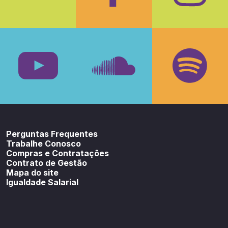
Facebook
Insta
Youtube
SoundCloud
Spotif
Perguntas Frequentes
Trabalhe Conosco
Compras e Contratações
Contrato de Gestão
Mapa do site
Igualdade Salarial