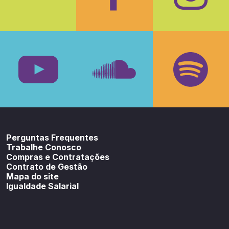
Facebook
Insta
Youtube
SoundCloud
Spotif
Perguntas Frequentes
Trabalhe Conosco
Compras e Contratações
Contrato de Gestão
Mapa do site
Igualdade Salarial