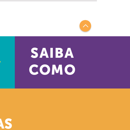
SAIBA
COMO
AS