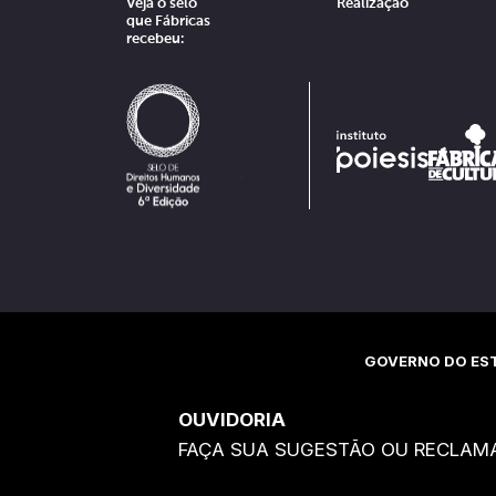
Veja o selo
Realização
que Fábricas
recebeu:
GOVERNO DO EST
OUVIDORIA
FAÇA SUA SUGESTÃO OU RECLAM