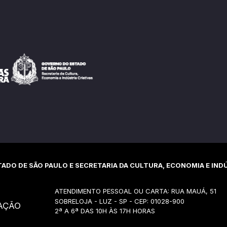
ADO DE SÃO PAULO E SECRETARIA DA CULTURA, ECONOMIA E INDÚ
ATENDIMENTO PESSOAL OU CARTA: RUA MAUÁ, 51
SOBRELOJA - LUZ - SP - CEP: 01028-900
AÇÃO
2ª A 6ª DAS 10H ÀS 17H HORAS