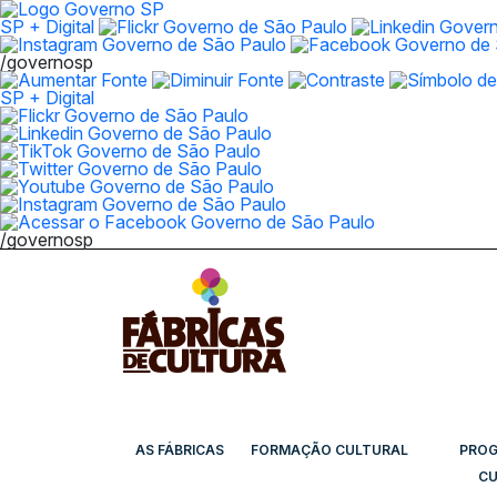
SP + Digital
/governosp
SP + Digital
/governosp
AS FÁBRICAS
FORMAÇÃO CULTURAL
PRO
CU