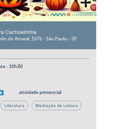
va Cachoeirinha
lin do Amaral, 1575 - São Paulo - SP
nta - 10h30
ais 06
atividade presencial
Literatura
Mediação de Leitura