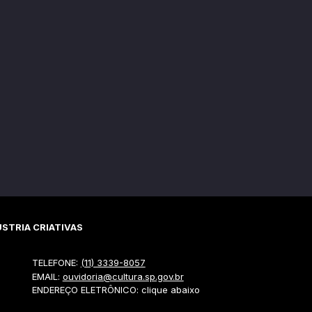
STRIA CRIATIVAS
TELEFONE:
(11) 3339-8057
EMAIL:
ouvidoria@cultura.sp.gov.br
ENDEREÇO ELETRÔNICO: clique abaixo