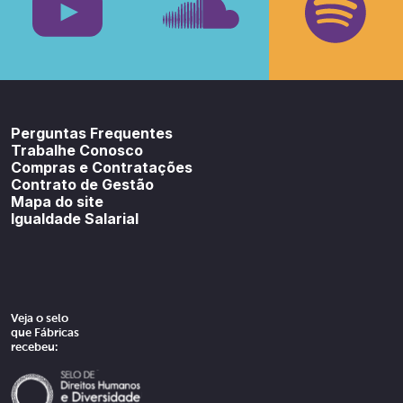
Youtube
SoundCloud
Spotif
Perguntas Frequentes
Trabalhe Conosco
Compras e Contratações
Contrato de Gestão
Mapa do site
Igualdade Salarial
Veja o selo
que Fábricas
recebeu: