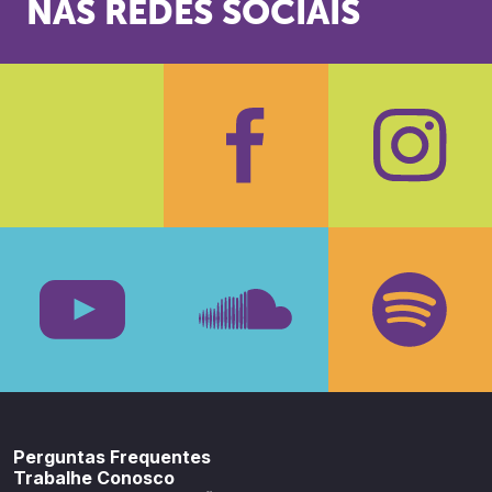
NAS REDES SOCIAIS
Facebook
Insta
Youtube
SoundCloud
Spotif
Perguntas Frequentes
Trabalhe Conosco