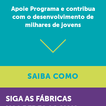
Apoie Programa e contribua
com o desenvolvimento de
milhares de jovens
SAIBA
COMO
SIGA AS FÁBRICAS